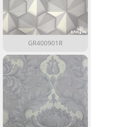
GR400901R