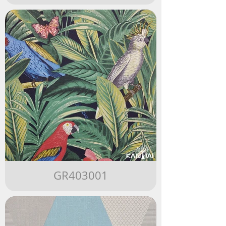
GR403001