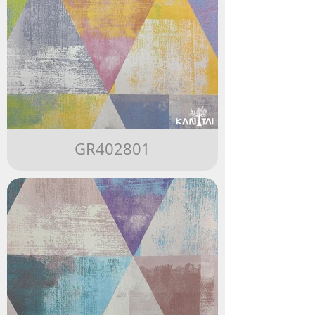
GR402801