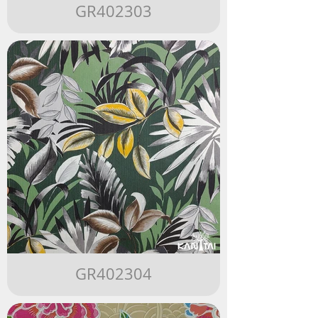
GR402303
GR402304