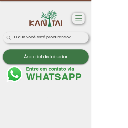
Área del distribuidor
Entre em contato via
WHATSAPP
Papeles de pared
París II