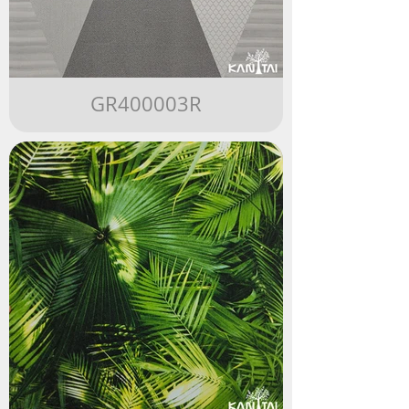
GR400003R