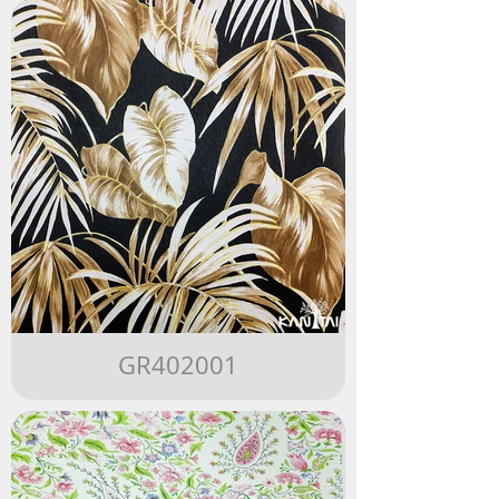
GR402001