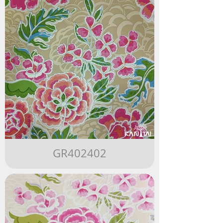
GR402402