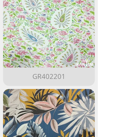
GR402201