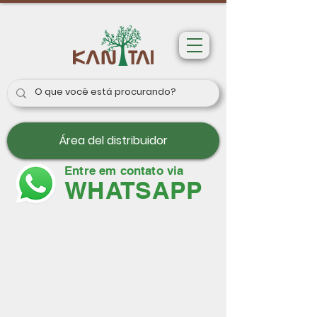
Área del distribuidor
Entre em contato via
WHATSAPP
Papeles de pared
París II