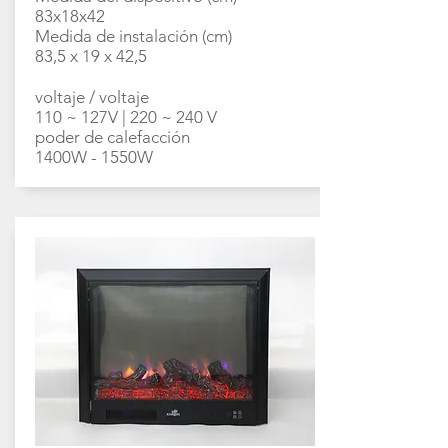
83x18x42
Medida de instalación (cm)
83,5 x 19 x 42,5
voltaje / voltaje
110 ~ 127V | 220 ~ 240 V
poder de calefacción
1400W - 1550W