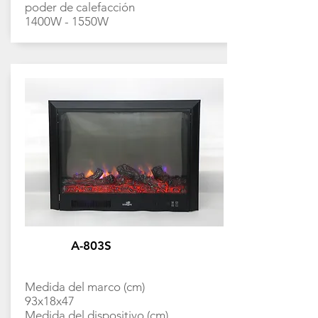
poder de calefacción
1400W - 1550W
A-803S
Medida del marco (cm)
93x18x47
Medida del dispositivo (cm)