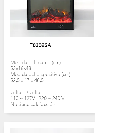
T0302SA
Medida del marco (cm)
52x16x48
Medida del dispositivo (cm)
52,5 x 17 x 48,5
voltaje / voltaje
110 ~ 127V | 220 ~ 240 V
No tiene calefacción