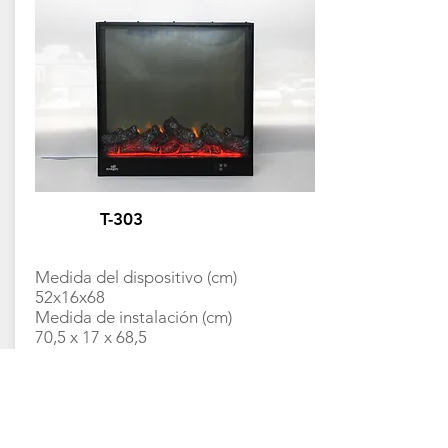
T-303
Medida del dispositivo (cm)
52x16x68
Medida de instalación (cm)
70,5 x 17 x 68,5
voltaje / voltaje
110 ~ 127V | 220 ~ 240 V
No tiene calefacción