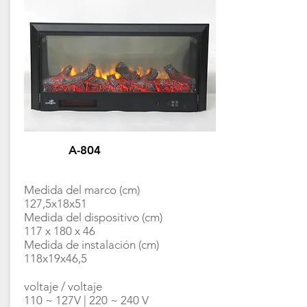
A-804
Medida del marco (cm)
127,5x18x51
Medida del dispositivo (cm)
117 x 180 x 46
Medida de instalación (cm)
118x19x46,5
voltaje / voltaje
110 ~ 127V | 220 ~ 240 V