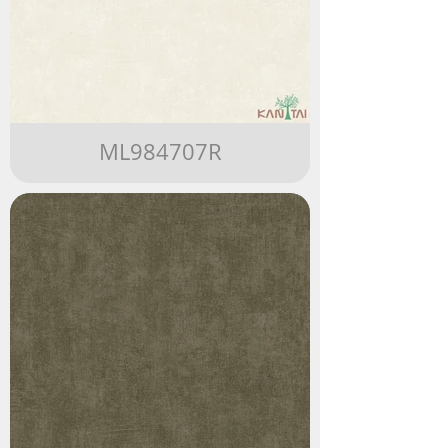
ML984707R