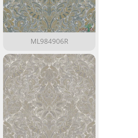
ML984906R