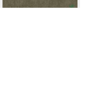
ML984706R
ML984705R