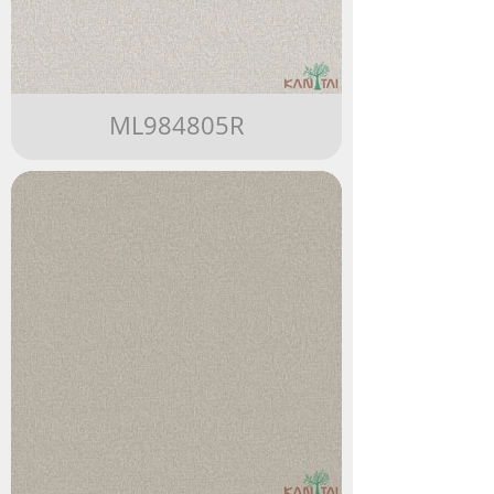
ML984805R