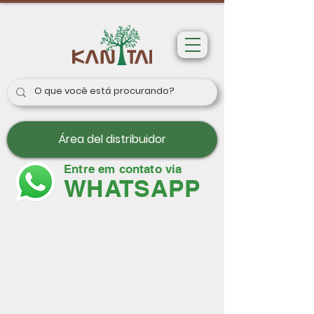
Área del distribuidor
Entre em contato via
WHATSAPP
Papeles de pared
París II