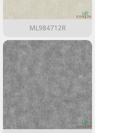
ML984712R