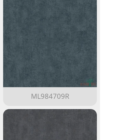
ML984709R