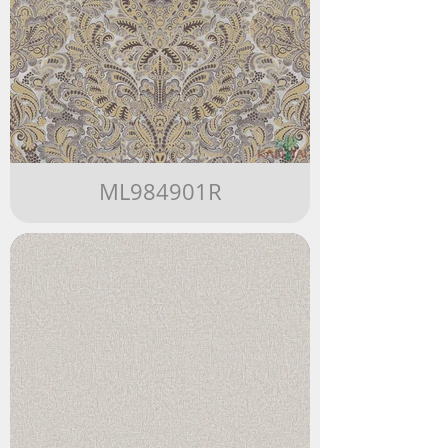
ML984901R