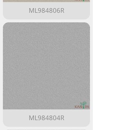
ML984806R
ML984804R