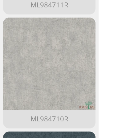
ML984711R
ML984710R