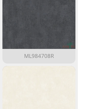
ML984708R