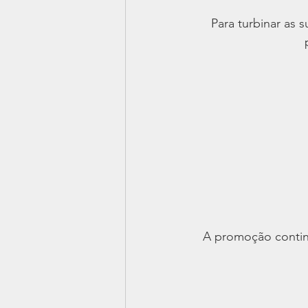
Para turbinar as 
A promoção continu