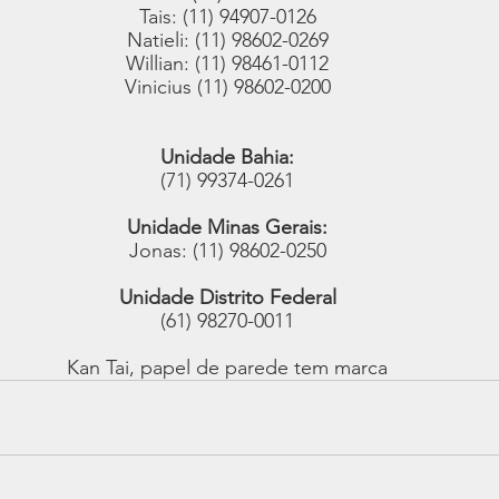
Tais: (11) 94907-0126
Natieli: (11) 98602-0269
Willian: (11) 98461-0112
Vinicius (11) 98602-0200
Unidade Bahia:
(71) 99374-0261
Unidade Minas Gerais:
Jonas: (11) 98602-0250
Unidade Distrito Federal
(61) 98270-0011
Kan Tai, papel de parede tem marca