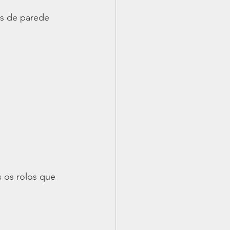
is de parede 
 os rolos que 