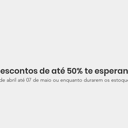
escontos de até 50% te espera
de abril até 07 de maio ou enquanto durarem os estoqu