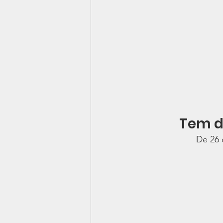
Tem d
De 26 