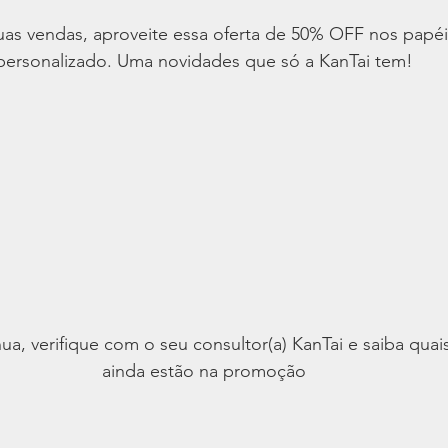
suas vendas, aproveite essa oferta de 50% OFF nos papé
personalizado. Uma novidades que só a KanTai tem!
a, verifique com o seu consultor(a) KanTai e saiba quais
ainda estão na promoção