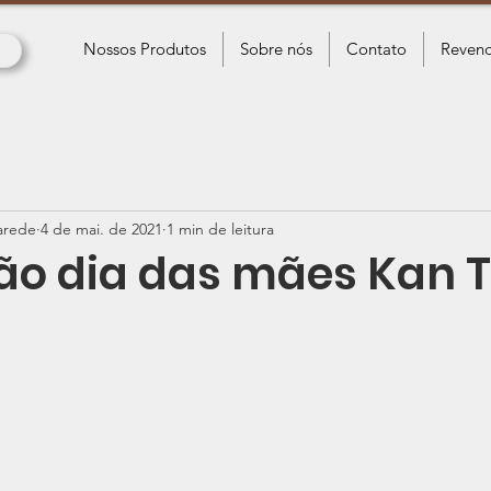
Nossos Produtos
Sobre nós
Contato
Revend
arede
4 de mai. de 2021
1 min de leitura
o dia das mães Kan T