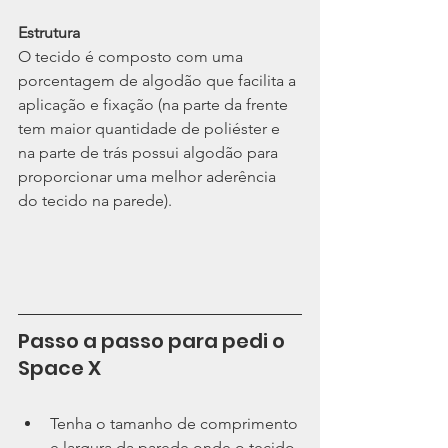
Estrutura
O tecido é composto com uma 
porcentagem de algodão que facilita a 
aplicação e fixação (na parte da frente 
tem maior quantidade de poliéster e 
na parte de trás possui algodão para 
proporcionar uma melhor aderência 
do tecido na parede).
Passo a passo para pedi o 
Space X
Tenha o tamanho de comprimento 
e largura da parede onde o tecido 