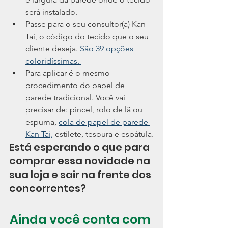
será instalado.
Passe para o seu consultor(a) Kan 
Tai, o código do tecido que o seu 
cliente deseja. 
São 39 opções 
coloridíssimas. 
Para aplicar é o mesmo 
procedimento do papel de 
parede tradicional. Você vai 
precisar de: pincel, rolo de lã ou 
espuma, 
cola de papel de parede 
Kan Tai,
 estilete, tesoura e espátula.
Está esperando o que para 
comprar essa novidade na 
sua loja e sair na frente dos 
concorrentes? 
Ainda você conta com 