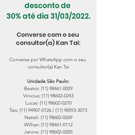
desconto de 
30% até dia 31/03/2022.
Converse com o seu 
consultor(a) Kan Tai:
Converse por WhatsApp com o seu 
consultor(a) Kan Tai
Unidade São Paulo:
Beatriz: (11) 98461-0029
Vinicius: (11) 98602-0243
Lucas: (11) 98602-0270
Tais: (11) 94907-0126 / (11) 98593-3073
Natieli: (11) 98602-0269
Willian: (11) 98461-0112
Janine: (11) 98602-0200