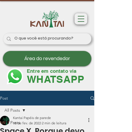
Área do revendedor
Entre em contato via
WHATSAPP
Post
All Posts
Kantai Papéis de parede
All Posts
18 de fev. de 2022
2 min de leitura
Space X. Porque devo