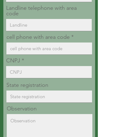
Landline telephone with area
code
cell phone with area code
CNPJ
State registration
Observation