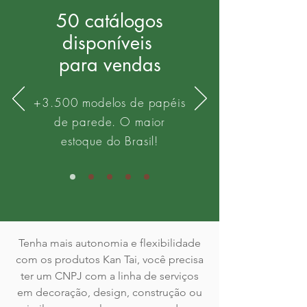
50 catálogos
disponíveis
para vendas
+3.500 modelos de papéis
de parede. O maior
estoque do Brasil!
Tenha mais autonomia e flexibilidade
com os produtos Kan Tai, você precisa
ter um CNPJ com a linha de serviços
em decoração, design, construção ou