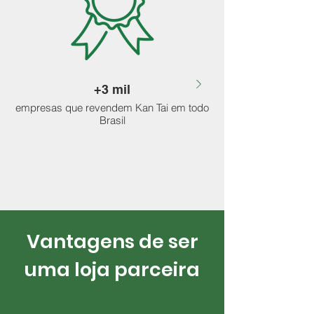
+3 mil
empresas que revendem Kan Tai em todo
Brasil
papéis de parede p
Vantagens de ser
uma loja parceira