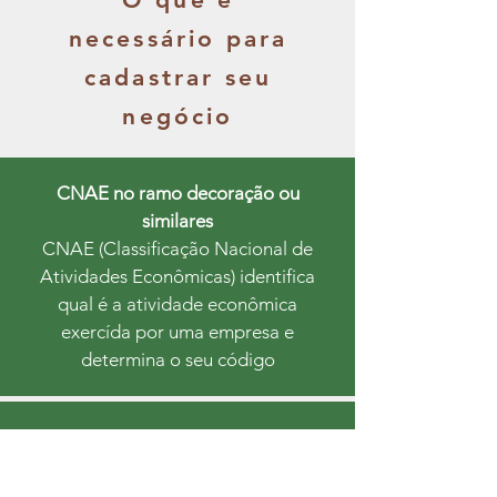
necessário para
cadastrar seu
negócio
CNAE no ramo decoração ou
similares
CNAE (Classificação Nacional de
Atividades Econômicas) identifica
qual é a atividade econômica
exercída por uma empresa e
determina o seu código
CNPJ
O CNPJ (Cadastro Nacional de
Pessoas Jurídicas) é a identificação da