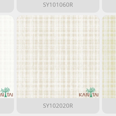
SY101060R
SY102020R