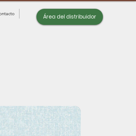
ontacto
Área del distribuidor