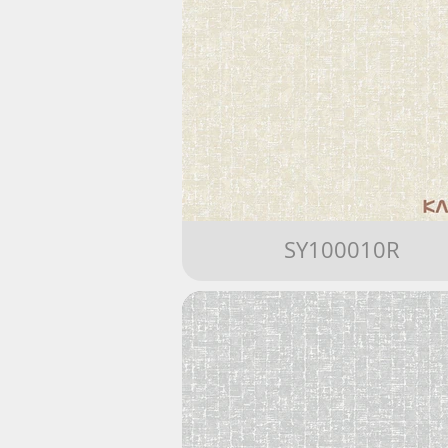
SY100010R