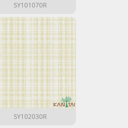
SY101070R
SY102030R