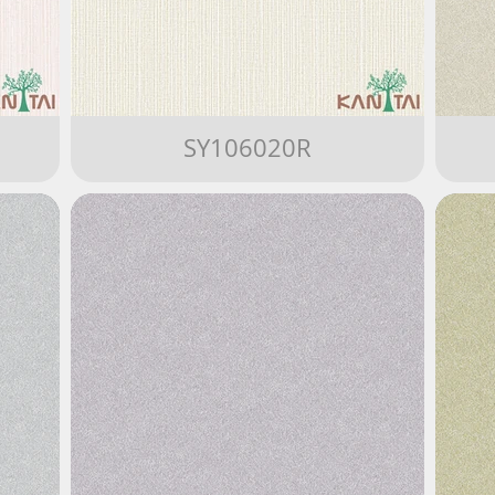
SY106020R