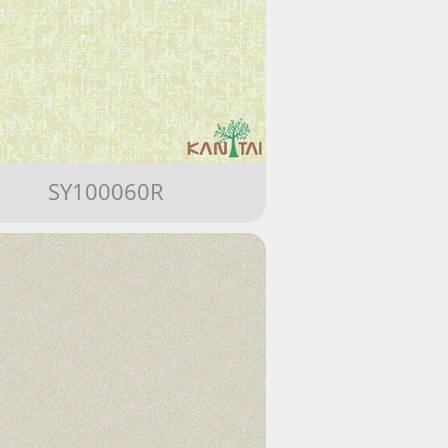
SY100060R