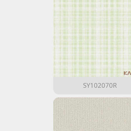
SY102070R