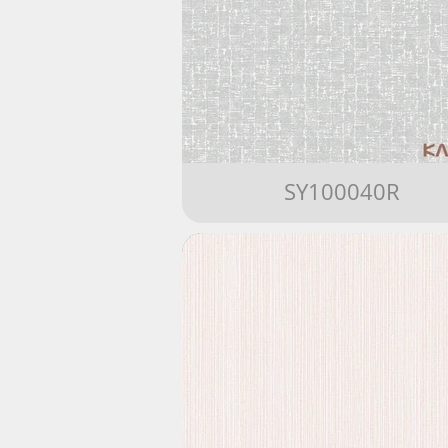
SY100040R