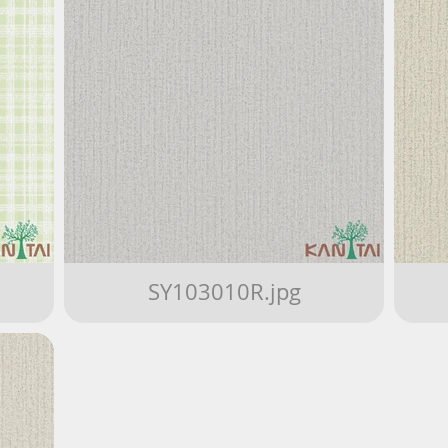
SY103010R.jpg