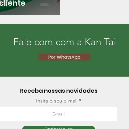
cliente
Fale com com a Kan Tai
Por WhatsApp
Receba nossas novidades
Insira o seu e-mail
xta-feira |