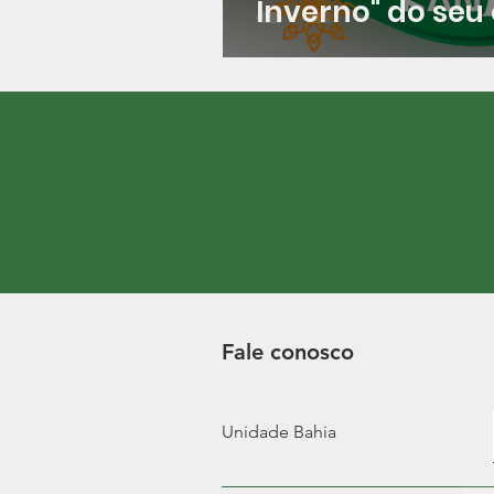
Inverno" do seu 
Fale conosco
Unidade Bahia
Retiradas e atendimento: Segunda a se