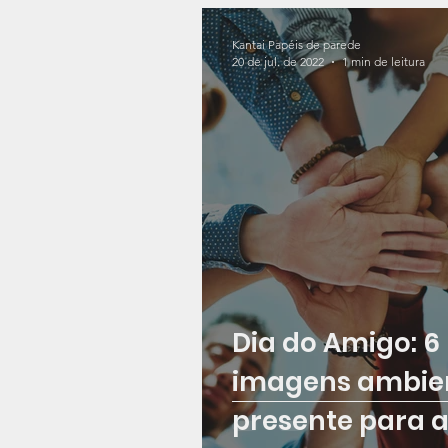
Kantai Papéis de parede
20 de jul. de 2022
1 min de leitura
Dia do Amigo: 6
imagens ambie
presente para 