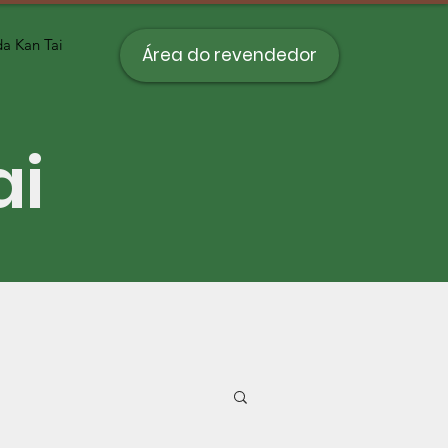
a Kan Tai
Área do revendedor
ai