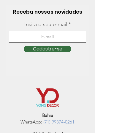
Receba nossas novidades
Insira o seu e-mail
Cadastre-se
Bahia
WhatsApp:
(71) 99374-0261