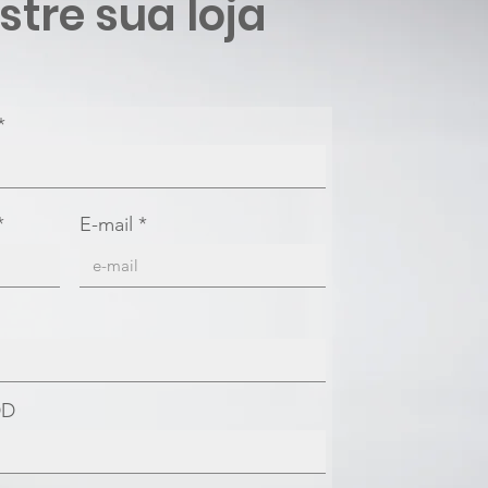
tre sua loja
E-mail
DD