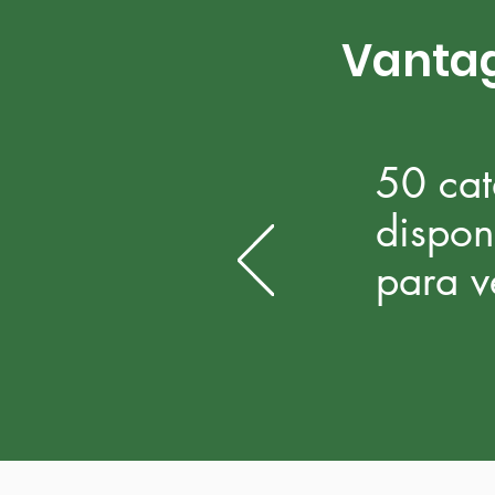
Vantag
50 cat
dispon
para 