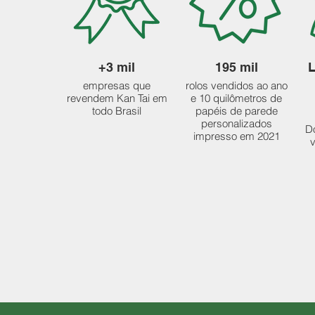
+3 mil
195 mil
L
empresas que
rolos vendidos ao ano
revendem Kan Tai em
e 10 quilômetros de
todo Brasil
papéis de parede
personalizados
Do
impresso em 2021