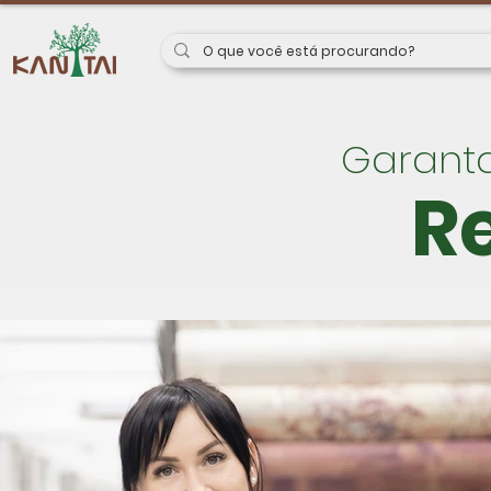
Garanta
R