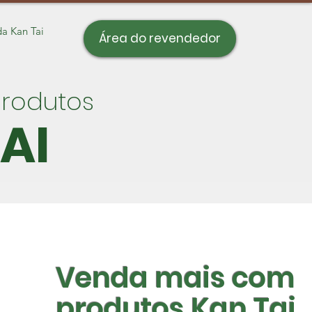
a Kan Tai
Área do revendedor
rodutos
AI
Venda mais com
produtos Kan Tai