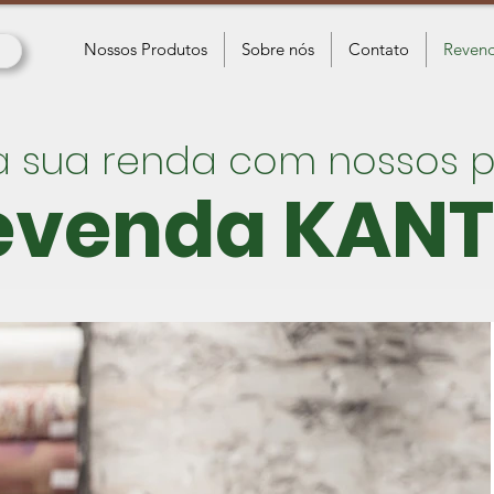
Nossos Produtos
Sobre nós
Contato
Revend
 sua renda com nossos p
evenda KANT