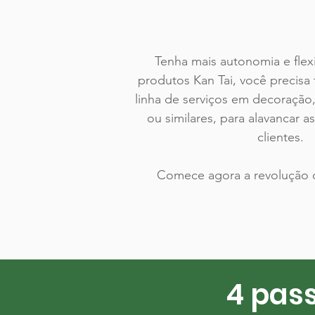
Tenha mais autonomia e flex
produtos Kan Tai, você precis
linha de serviços em decoração
ou similares, para alavancar as
clientes.
Comece agora a revolução 
4 pas