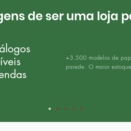
ens de ser uma loja p
álogos
+3.500 modelos de pap
íveis
parede. O maior estoque
vendas