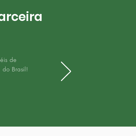
arceira
éis de
 do Brasil!