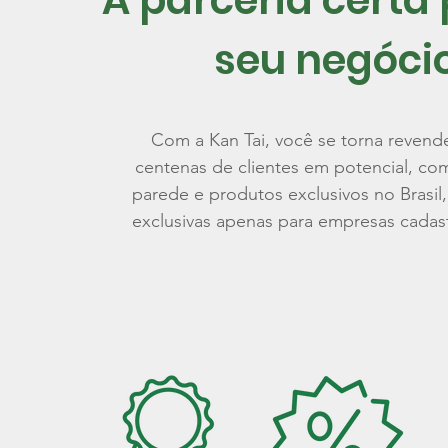
A parceria certa
seu negóci
Com a Kan Tai, você se torna revend
centenas de clientes em potencial, co
parede e produtos exclusivos no Brasi
exclusivas apenas para empresas cadas