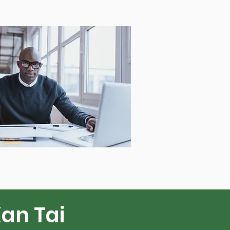
an Tai