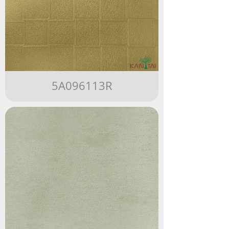
5A096113R