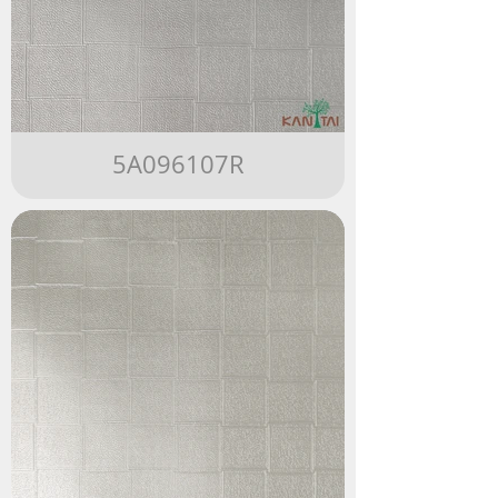
5A096107R