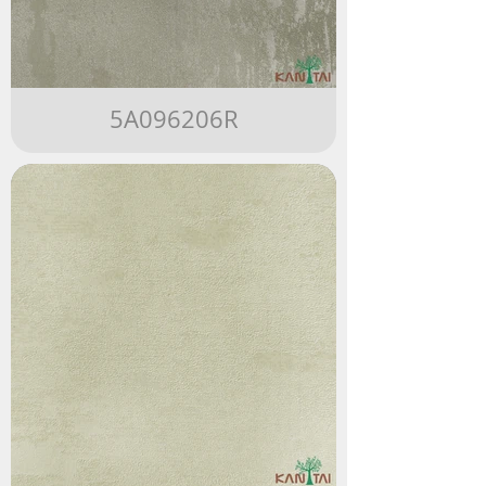
5A096206R