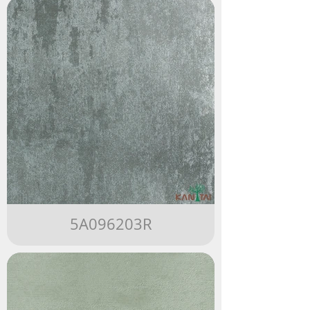
5A096203R