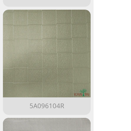
5A096104R