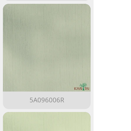
5A096006R