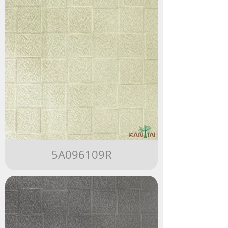
5A096109R