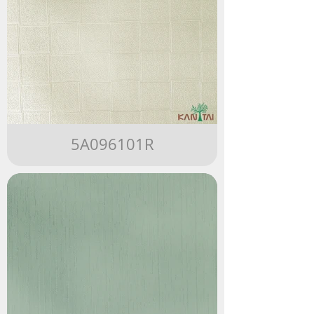
5A096101R