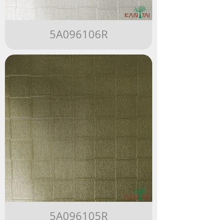
5A096106R
5A096105R