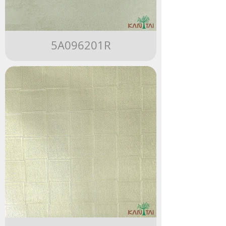
5A096201R