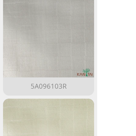
5A096103R