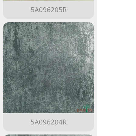
5A096205R
5A096204R