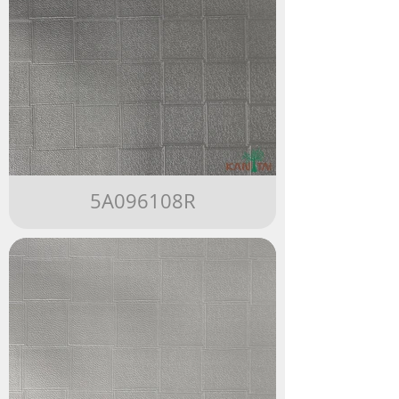
5A096108R