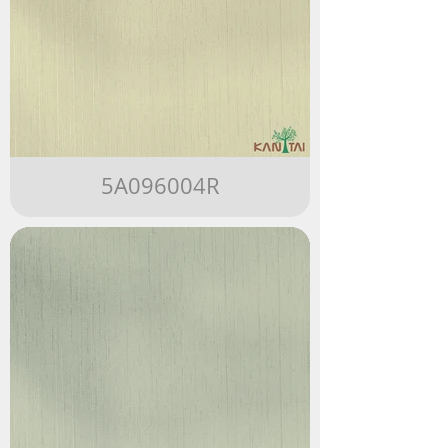
5A096004R