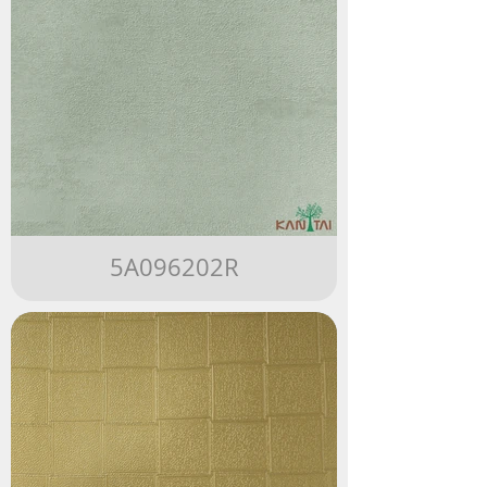
5A096202R