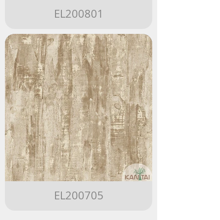
EL200801
EL200705