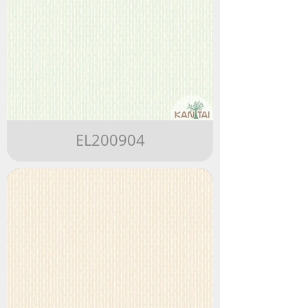
EL200904