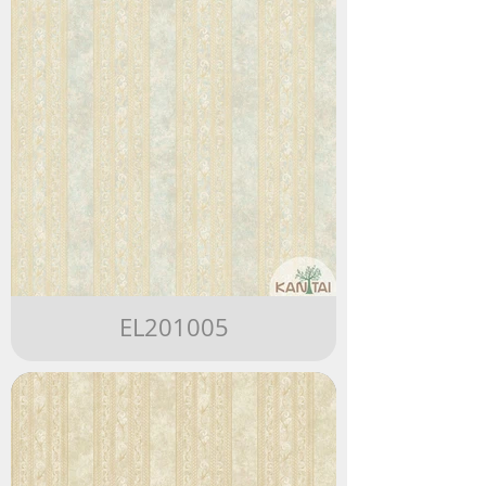
EL201005