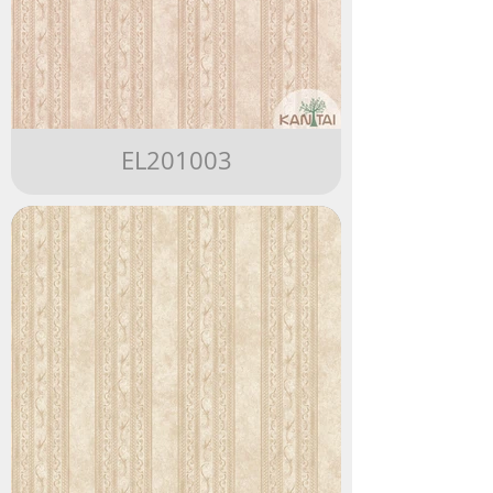
EL201003