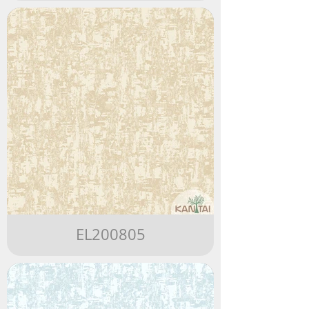
EL200805