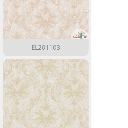
EL201103