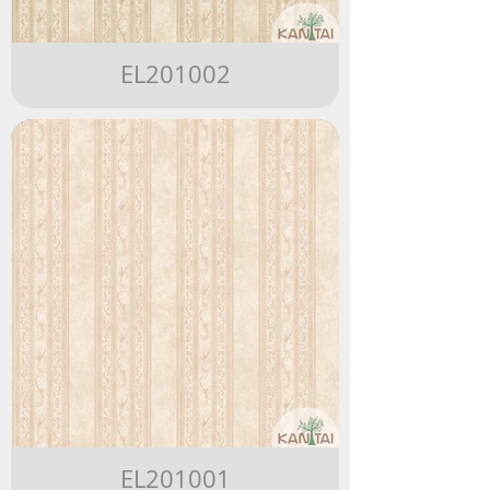
EL201002
EL201001