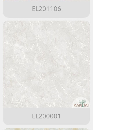
EL201106
EL200001