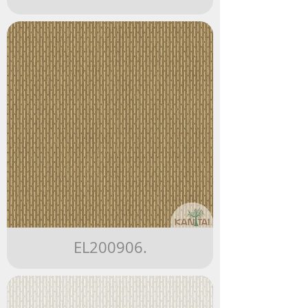
EL200906.