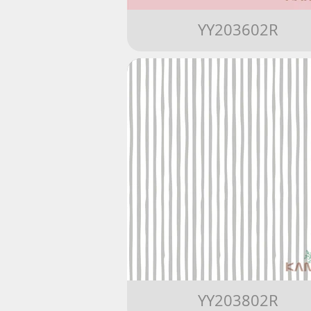
YY203602R
YY203802R