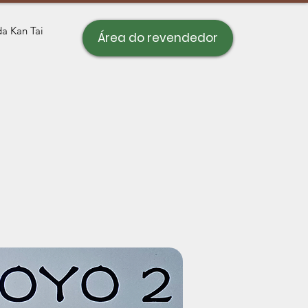
a Kan Tai
Área do revendedor