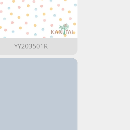
YY203501R