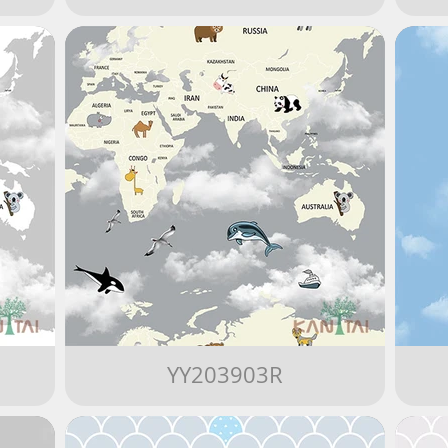
YY203903R