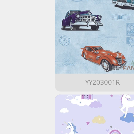
YY203001R