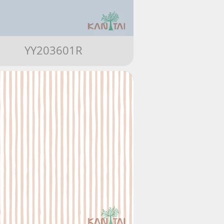
YY203601R