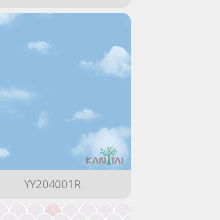
YY204001R