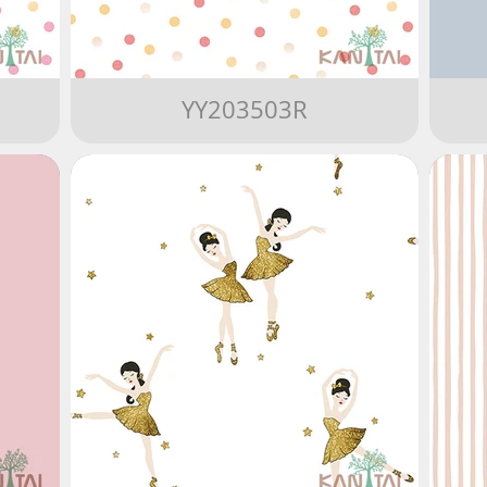
YY203503R