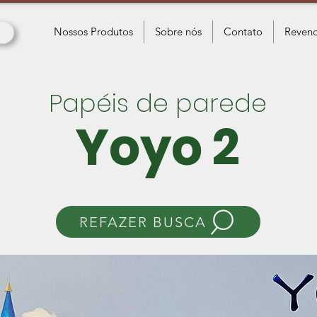
Nossos Produtos
Sobre nós
Contato
Revend
Papéis de parede
Yoyo 2
REFAZER BUSCA