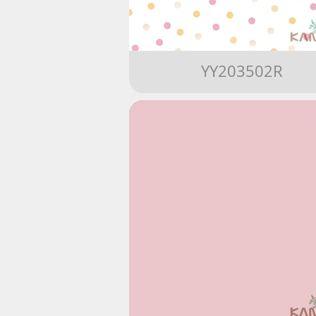
YY203502R