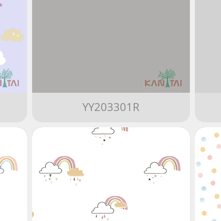
YY203301R