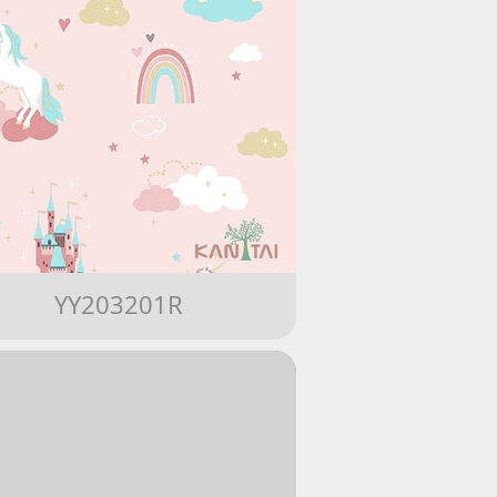
YY203201R