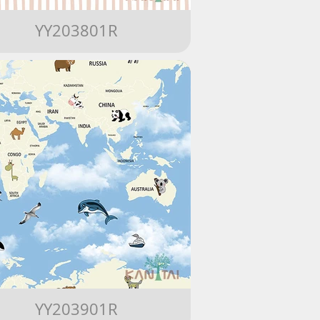
YY203801R
YY203901R