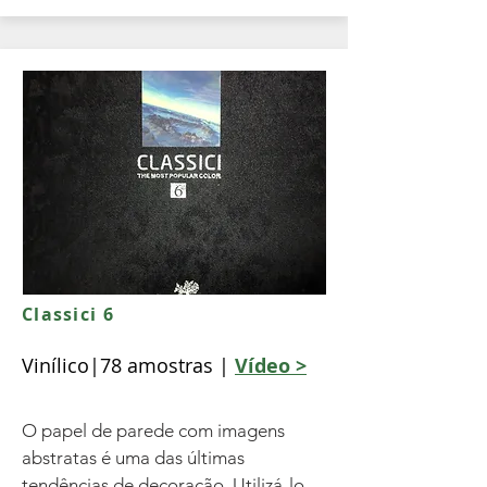
Classici 6
Vinílico|78 amostras |
Vídeo >
O papel de parede com imagens
abstratas é uma das últimas
tendências de decoração. Utilizá-lo