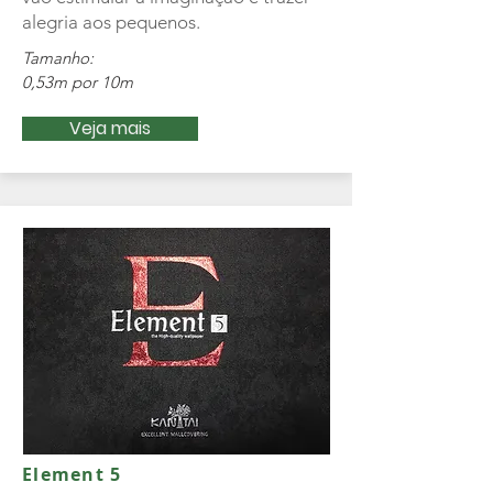
alegria aos pequenos.
Tamanho:
0,53m por 10m
Veja mais
Element 5