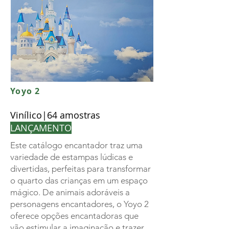
Yoyo 2
Vinílico|64 amostras
LANÇAMENTO
Este catálogo encantador traz uma
variedade de estampas lúdicas e
divertidas, perfeitas para transformar
o quarto das crianças em um espaço
mágico. De animais adoráveis a
personagens encantadores, o Yoyo 2
oferece opções encantadoras que
vão estimular a imaginação e trazer