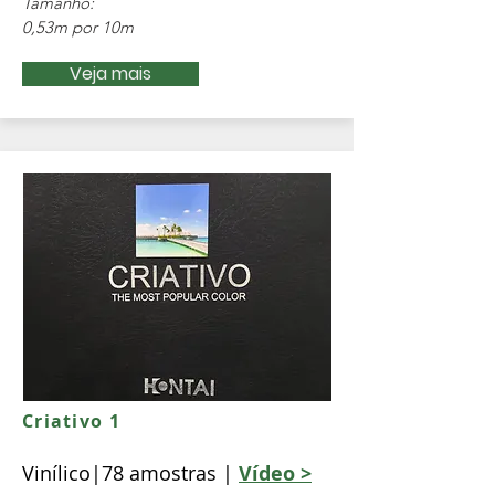
Tamanho:
0,53m por 10m
Veja mais
Criativo 1
Vinílico|78 amostras |
Vídeo >