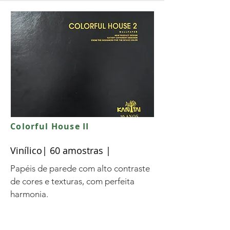
Colorful House II
Vinílico| 60 amostras |
Papéis de parede com alto contraste
de cores e texturas, com perfeita
harmonia.
Tamanho:
0,53m
por 9,50m