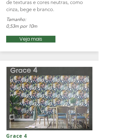
de texturas e cores neutras, como
cinza, bege e branco.
Tamanho:
0,53m por 10m
Veja mais
Grace 4