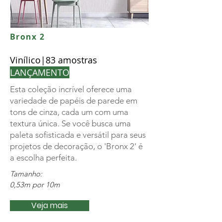
Bronx 2
Vinílico|83 amostras
LANÇAMENTO
Esta coleção incrível oferece uma
variedade de papéis de parede em
tons de cinza, cada um com uma
textura única. Se você busca uma
paleta sofisticada e versátil para seus
projetos de decoração, o 'Bronx 2' é
a escolha perfeita.
Tamanho:
0,53m por 10m
Veja mais